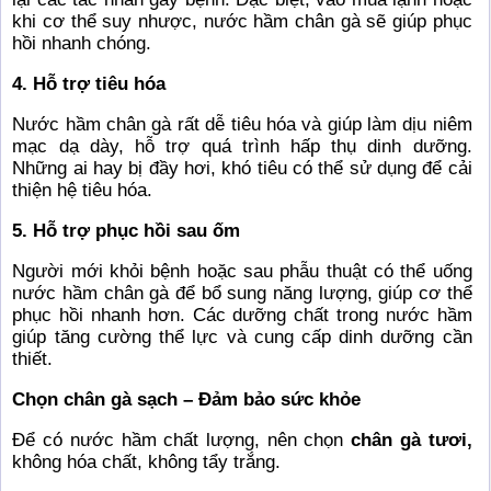
khi cơ thể suy nhược, nước hầm chân gà sẽ giúp phục
hồi nhanh chóng.
4. Hỗ trợ tiêu hóa
Nước hầm chân gà rất dễ tiêu hóa và giúp làm dịu niêm
mạc dạ dày, hỗ trợ quá trình hấp thụ dinh dưỡng.
Những ai hay bị đầy hơi, khó tiêu có thể sử dụng để cải
thiện hệ tiêu hóa.
5. Hỗ trợ phục hồi sau ốm
Người mới khỏi bệnh hoặc sau phẫu thuật có thể uống
nước hầm chân gà để bổ sung năng lượng, giúp cơ thể
phục hồi nhanh hơn. Các dưỡng chất trong nước hầm
giúp tăng cường thể lực và cung cấp dinh dưỡng cần
thiết.
Chọn chân gà sạch – Đảm bảo sức khỏe
Để có nước hầm chất lượng, nên chọn
chân gà tươi,
không hóa chất, không tẩy trắng.