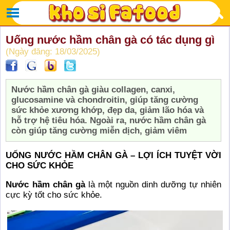
Uống nước hầm chân gà có tác dụng gì
(Ngày đăng: 18/03/2025)
Nước hầm chân gà giàu collagen, canxi,
glucosamine và chondroitin, giúp tăng cường
sức khỏe xương khớp, đẹp da, giảm lão hóa và
hỗ trợ hệ tiêu hóa. Ngoài ra, nước hầm chân gà
còn giúp tăng cường miễn dịch, giảm viêm
UỐNG NƯỚC HẦM CHÂN GÀ – LỢI ÍCH TUYỆT VỜI
CHO SỨC KHỎE
Nước hầm chân gà
là một nguồn dinh dưỡng tự nhiên
cực kỳ tốt cho sức khỏe.