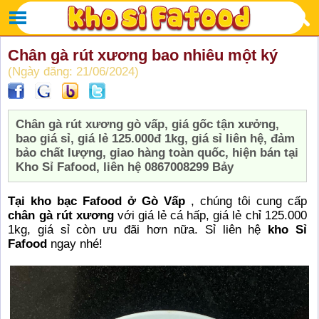
Chân gà rút xương bao nhiêu một ký
(Ngày đăng: 21/06/2024)
Chân gà rút xương gò vấp, giá gốc tận xưởng,
bao giá sỉ, giá lẻ 125.000đ 1kg, giá sỉ liên hệ, đảm
bảo chất lượng, giao hàng toàn quốc, hiện bán tại
Kho Sỉ Fafood, liên hệ 0867008299 Bảy
Tại kho bạc Fafood ở Gò Vấp
, chúng tôi cung cấp
chân gà rút xương
với giá lẻ cá hấp, giá lẻ chỉ 125.000
1kg, giá sỉ còn ưu đãi hơn nữa. Sỉ liên hệ
kho Sỉ
Fafood
ngay nhé!