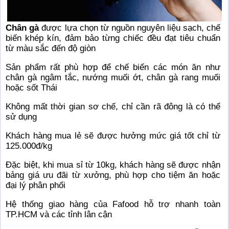
Chân gà
được lựa chọn từ nguồn nguyên liệu sạch, chế
biến khép kín, đảm bảo từng chiếc đều đạt tiêu chuẩn
từ màu sắc đến độ giòn
Sản phẩm rất phù hợp để chế biến các món ăn như
chân gà ngâm tắc, nướng muối ớt, chân gà rang muối
hoặc sốt Thái
Không mất thời gian sơ chế, chỉ cần rã đông là có thể
sử dụng
Khách hàng mua lẻ sẽ được hưởng mức giá tốt chỉ từ
125.000đ/kg
Đặc biệt, khi mua sỉ từ 10kg, khách hàng sẽ được nhận
bảng giá ưu đãi từ xưởng, phù hợp cho tiệm ăn hoặc
đại lý phân phối
Hệ thống giao hàng của Fafood hỗ trợ nhanh toàn
TP.HCM và các tỉnh lân cận