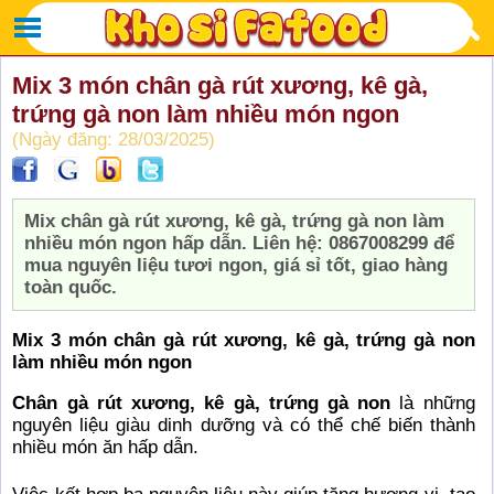
Mix 3 món chân gà rút xương, kê gà,
trứng gà non làm nhiều món ngon
(Ngày đăng: 28/03/2025)
Mix chân gà rút xương, kê gà, trứng gà non làm
nhiều món ngon hấp dẫn. Liên hệ: 0867008299 để
mua nguyên liệu tươi ngon, giá sỉ tốt, giao hàng
toàn quốc.
Mix 3 món chân gà rút xương, kê gà, trứng gà non
làm nhiều món ngon
Chân gà rút xương, kê gà, trứng gà non
là những
nguyên liệu giàu dinh dưỡng và có thể chế biến thành
nhiều món ăn hấp dẫn.