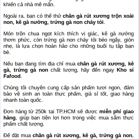
khiến cả nhà mê mẩn.
Ngoài ra, bạn có thể thử
chân gà rút xương trộn xoài
non, kê gà nướng, trứng gà non cháy tỏi
.
Món trộn chua ngọt kích thích vị giác, kê gà nướng
thơm phức, còn trứng gà non cháy tỏi béo ngậy, giòn
nhẹ, là lựa chọn hoàn hảo cho những buổi tụ tập bạn
bè.
Nếu bạn đang tìm địa chỉ mua
chân gà rút xương, kê
gà, trứng gà non
chất lượng, hãy đến ngay
Kho sỉ
Fafood
.
Chúng tôi chuyên cung cấp sản phẩm tươi ngon, đảm
bảo vệ sinh an toàn thực phẩm, giá sỉ tốt, giao hàng
nhanh toàn quốc.
Đơn hàng từ 250k tại TP.HCM sẽ được
miễn phí giao
hàng
, giúp bạn tiện lợi hơn trong việc mua sắm thực
phẩm chất lượng.
Để đặt mua
chân gà rút xương, kê gà, trứng gà non
,