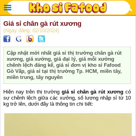
Giá sỉ chân gà rút xương
(Ngày đăng: 02/10/2024)
Cập nhật mới nhất giá sỉ thị trường chân gà rút
xương, giá xưởng, giá đại lý, giá mỗi xưởng
chênh lệch đáng kể, giá sỉ đơn vị kho sỉ Fafood
Gò Vấp, giá sỉ tại thị trường Tp. HCM, miền tây,
miền trung, tây nguyên
Hiện nay trên thị trường
giá sỉ chân gà rút xương
có
sự chênh lệch giữa các xưởng, số lượng nhập sỉ từ 10
kg trở lên, dưới đây là thông tin chi tiết: