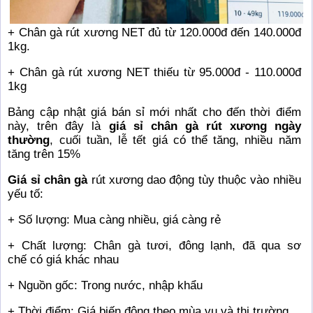
+ Chân gà rút xương NET đủ từ 120.000đ đến 140.000đ
1kg.
+ Chân gà rút xương NET thiếu từ 95.000đ - 110.000đ
1kg
Bảng cập nhật giá bán sỉ mới nhất cho đến thời điểm
này, trên đây là
giá sỉ chân gà rút xương ngày
thường
, cuối tuần, lễ tết giá có thể tăng, nhiều năm
tăng trên 15%
Giá sỉ chân gà
rút xương dao động tùy thuộc vào nhiều
yếu tố:
+ Số lượng: Mua càng nhiều, giá càng rẻ
+ Chất lượng: Chân gà tươi, đông lạnh, đã qua sơ
chế có giá khác nhau
+ Nguồn gốc: Trong nước, nhập khẩu
+ Thời điểm: Giá biến động theo mùa vụ và thị trường