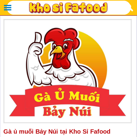
Gà ủ muối Bảy Núi tại Kho Sỉ Fafood