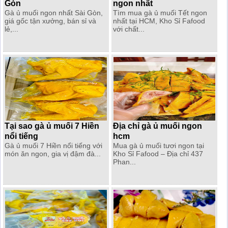
Gòn
ngon nhất
Gà ủ muối ngon nhất Sài Gòn,
Tìm mua gà ủ muối Tết ngon
giá gốc tận xưởng, bán sỉ và
nhất tại HCM, Kho Sỉ Fafood
lẻ,...
với chất...
Tại sao gà ủ muối 7 Hiền
Địa chỉ gà ủ muối ngon
nổi tiếng
hcm
Gà ủ muối 7 Hiền nổi tiếng với
Mua gà ủ muối tươi ngon tại
món ăn ngon, gia vị đậm đà...
Kho Sỉ Fafood – Địa chỉ 437
Phan...