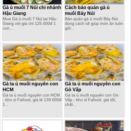
Gà ủ muối 7 Núi chi nhánh
Cách bảo quản gà ủ
Hậu Giang
muối Bảy Núi
Mua Gà ủ muối 7 Núi tại Hậu
Bảo quản gà ủ muối Bảy Núi
Giang với giá chỉ 125.000đ 1
đúng cách sẽ giúp món ăn luôn
con,...
giữ...
Gà ta ủ muối nguyên con
Gà ta ủ muối nguyên con
HCM
Gò Vấp
Gà ta ủ muối nguyên con HCM
Gà ta ủ muối nguyên con Gò
- kho sỉ Fafood, giá lẻ 139.000đ
Vấp - kho sỉ Fafood, giá tốt,
1...
chất...