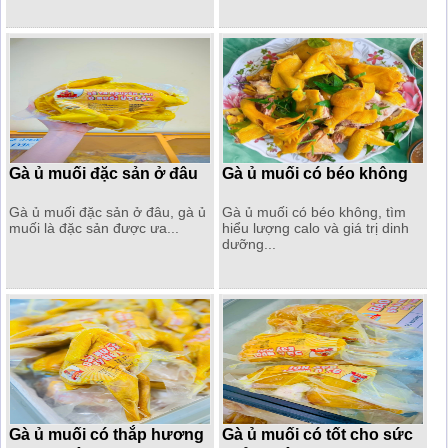
Gà ủ muối đặc sản ở đâu
Gà ủ muối có béo không
Gà ủ muối đặc sản ở đâu, gà ủ
Gà ủ muối có béo không, tìm
muối là đặc sản được ưa...
hiểu lượng calo và giá trị dinh
dưỡng...
Gà ủ muối có thắp hương
Gà ủ muối có tốt cho sức