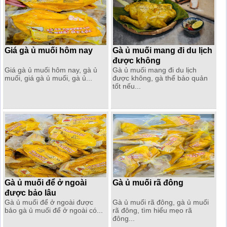
Giá gà ủ muối hôm nay
Gà ủ muối mang đi du lịch
được không
Giá gà ủ muối hôm nay, gà ủ
Gà ủ muối mang đi du lịch
muối, giá gà ủ muối, gà ủ...
được không, gà thể bảo quản
tốt nếu...
Gà ủ muối để ở ngoài
Gà ủ muối rã đông
được bảo lâu
Gà ủ muối để ở ngoài được
Gà ủ muối rã đông, gà ủ muối
bảo gà ủ muối để ở ngoài có...
rã đông, tìm hiểu mẹo rã
đông...