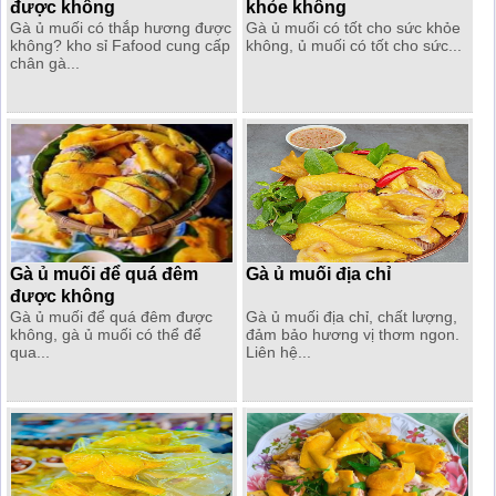
được không
khỏe không
Gà ủ muối có thắp hương được
Gà ủ muối có tốt cho sức khỏe
không? kho sỉ Fafood cung cấp
không, ủ muối có tốt cho sức...
chân gà...
Gà ủ muối để quá đêm
Gà ủ muối địa chỉ
được không
Gà ủ muối để quá đêm được
Gà ủ muối địa chỉ, chất lượng,
không, gà ủ muối có thể để
đảm bảo hương vị thơm ngon.
qua...
Liên hệ...