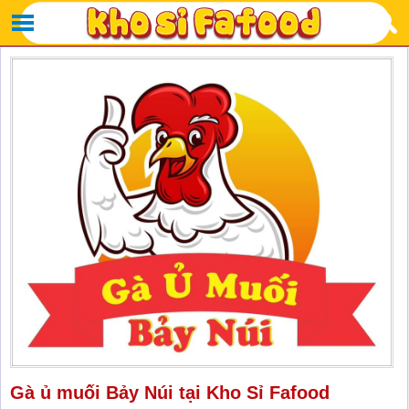
Gà ủ muối Bảy Núi tại Kho Sỉ Fafood