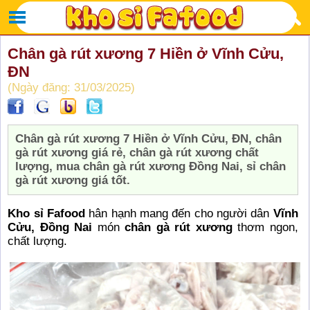
Chân gà rút xương 7 Hiền ở Vĩnh Cửu,
ĐN
(Ngày đăng: 31/03/2025)
Chân gà rút xương 7 Hiền ở Vĩnh Cửu, ĐN, chân
gà rút xương giá rẻ, chân gà rút xương chất
lượng, mua chân gà rút xương Đồng Nai, sỉ chân
gà rút xương giá tốt.
Kho sỉ Fafood
hân hạnh mang đến cho người dân
Vĩnh
Cửu, Đồng Nai
món
chân gà rút xương
thơm ngon,
chất lượng.