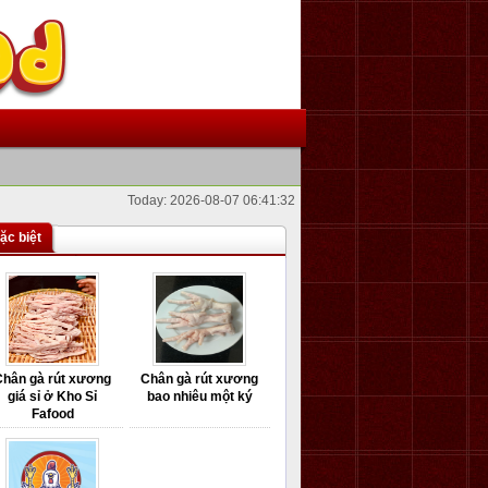
Today: 2026-08-07 06:41:32
ặc biệt
Chân gà rút xương
Chân gà rút xương
giá sỉ ở Kho Sỉ
bao nhiêu một ký
Fafood