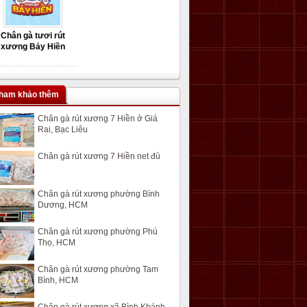
Chân gà tươi rút
xương Bảy Hiền
ham khảo thêm
Chân gà rút xương 7 Hiền ở Giá
Rai, Bạc Liêu
Chân gà rút xương 7 Hiền net đủ
Chân gà rút xương phường Bình
Dương, HCM
Chân gà rút xương phường Phú
Thọ, HCM
Chân gà rút xương phường Tam
Bình, HCM