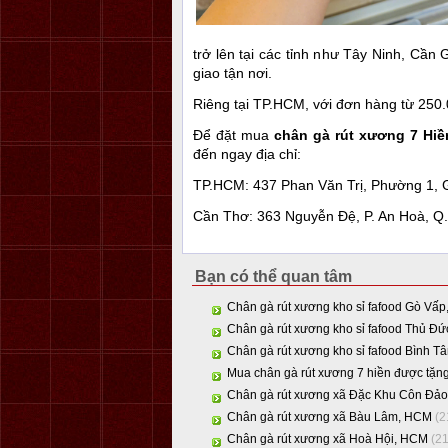
trở lên tại các tỉnh như Tây Ninh, Cần
giao tận nơi.
Riêng tại TP.HCM, với đơn hàng từ 250.
Để đặt mua
chân gà rút xương 7 Hiề
đến ngay địa chỉ:
TP.HCM: 437 Phan Văn Trị, Phường 1, 
Cần Thơ: 363 Nguyễn Đệ, P. An Hoà, Q.
Bạn có thể quan tâm
Chân gà rút xương kho sỉ fafood Gò Vấ
Chân gà rút xương kho sỉ fafood Thủ Đ
Chân gà rút xương kho sỉ fafood Bình T
Mua chân gà rút xương 7 hiền được tặng
Chân gà rút xương xã Đặc Khu Côn Đả
Chân gà rút xương xã Bàu Lâm, HCM
(2
Chân gà rút xương xã Hoà Hội, HCM
(2