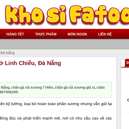
HÀNG TẾT
THỰC PHẨM
MÓN NGON
LIÊN HỆ
, Đà Nẵng
ở Linh Chiểu, Đà Nẵng
Đ
 Nẵng, chân gà rút xương 7 Hiền, chân gà rút xương giá sỉ, chân
0867008299.
ến kỹ lưỡng, loại bỏ hoàn toàn phần xương nhưng vẫn giữ lại
đông đúc và phát triển mạnh mẽ, nơi có nhu cầu cao về các