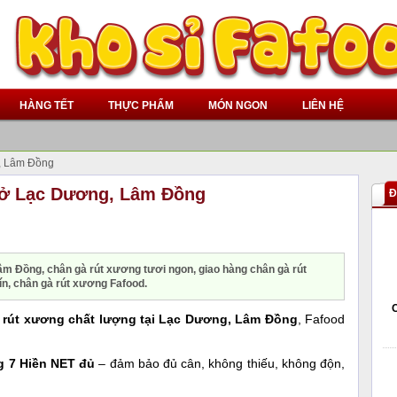
HÀNG TẾT
THỰC PHẨM
MÓN NGON
LIÊN HỆ
g, Lâm Đồng
 ở Lạc Dương, Lâm Đồng
Đ
m Đồng, chân gà rút xương tươi ngon, giao hàng chân gà rút
n, chân gà rút xương Fafood.
 rút xương chất lượng tại Lạc Dương, Lâm Đồng
, Fafood
g 7 Hiền NET đủ
– đảm bảo đủ cân, không thiếu, không độn,