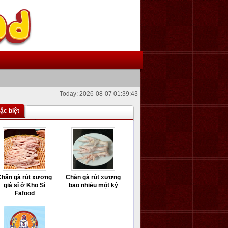
Today: 2026-08-07 01:39:43
ặc biệt
Chân gà rút xương
Chân gà rút xương
giá sỉ ở Kho Sỉ
bao nhiêu một ký
Fafood