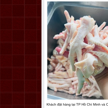
Khách đặt hàng tại TP Hồ Chí Minh và