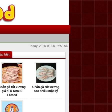
Today: 2026-08-06 06:59:54
ặc biệt
Chân gà rút xương
Chân gà rút xương
giá sỉ ở Kho Sỉ
bao nhiêu một ký
Fafood