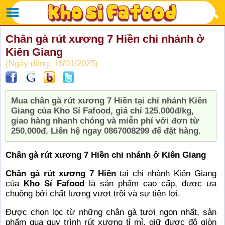
Chân gà rút xương 7 Hiền chi nhánh ở
Kiên Giang
(Ngày đăng: 16/01/2025)
Mua chân gà rút xương 7 Hiền tại chi nhánh Kiên
Giang của Kho Sỉ Fafood, giá chỉ 125.000đ/kg,
giao hàng nhanh chóng và miễn phí với đơn từ
250.000đ. Liên hệ ngay 0867008299 để đặt hàng.
Chân gà rút xương 7 Hiền chi nhánh ở Kiên Giang
Chân gà rút xương 7 Hiền
tại chi nhánh Kiên Giang
của
Kho Sỉ Fafood
là sản phẩm cao cấp, được ưa
chuộng bởi chất lượng vượt trội và sự tiện lợi.
Được chọn lọc từ những chân gà tươi ngon nhất, sản
phẩm qua quy trình rút xương tỉ mỉ, giữ được độ giòn