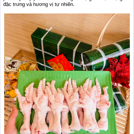
đặc trưng và hương vị tự nhiên.