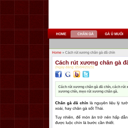
HOME
CHÂN GÀ
GÀ Ủ MUỐI
Home
» Cách rút xương chân gà đã chín
Cách rút xương chân gà đ
(Ngày đăng: 05/04/2025)
Cách rút xương chân gà đã chín, cách rút 
xương chín, mẹo rút xương chân gà.
Chân gà đã chín
là nguyên liệu lý tư
xoài, hay chân gà sốt Thái.
Tuy nhiên, để món ăn trở nên hấp dẫn
được luộc chín là bước cần thiết.