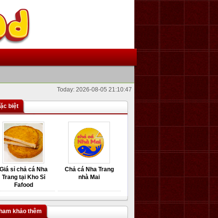
Today: 2026-08-05 21:10:47
ặc biệt
Giá sỉ chả cá Nha
Chả cá Nha Trang
Trang tại Kho Sỉ
nhà Mai
Fafood
ham khảo thêm