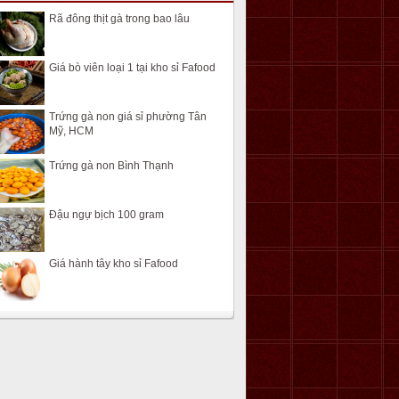
Rã đông thịt gà trong bao lâu
Giá bò viên loại 1 tại kho sỉ Fafood
Trứng gà non giá sỉ phường Tân
Mỹ, HCM
Trứng gà non Bình Thạnh
Đậu ngự bịch 100 gram
Giá hành tây kho sỉ Fafood