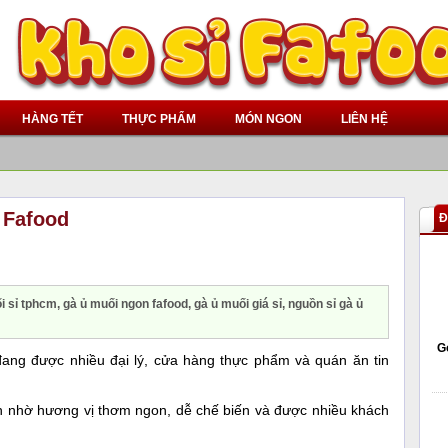
HÀNG TẾT
THỰC PHẨM
MÓN NGON
LIÊN HỆ
ỉ Fafood
Đ
i sỉ tphcm, gà ủ muối ngon fafood, gà ủ muối giá sỉ, nguồn sỉ gà ủ
G
ang được nhiều đại lý, cửa hàng thực phẩm và quán ăn tin
nh nhờ hương vị thơm ngon, dễ chế biến và được nhiều khách