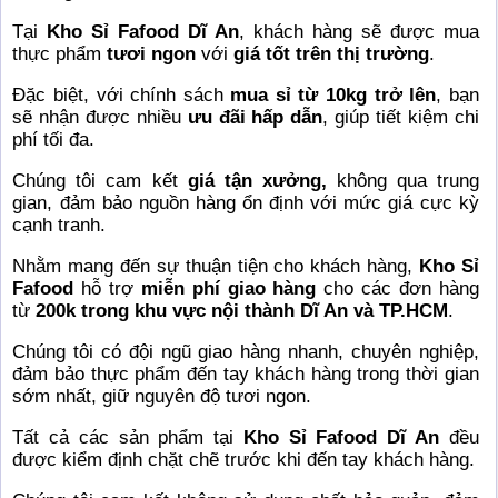
Tại
Kho Sỉ Fafood Dĩ An
, khách hàng sẽ được mua
thực phẩm
tươi ngon
với
giá tốt trên thị trường
.
Đặc biệt, với chính sách
mua sỉ từ 10kg trở lên
, bạn
sẽ nhận được nhiều
ưu đãi hấp dẫn
, giúp tiết kiệm chi
phí tối đa.
Chúng tôi cam kết
giá tận xưởng,
không qua trung
gian, đảm bảo nguồn hàng ổn định với mức giá cực kỳ
cạnh tranh.
Nhằm mang đến sự thuận tiện cho khách hàng,
Kho Sỉ
Fafood
hỗ trợ
miễn phí giao hàng
cho các đơn hàng
từ
200k trong khu vực nội thành Dĩ An và TP.HCM
.
Chúng tôi có đội ngũ giao hàng nhanh, chuyên nghiệp,
đảm bảo thực phẩm đến tay khách hàng trong thời gian
sớm nhất, giữ nguyên độ tươi ngon.
Tất cả các sản phẩm tại
Kho Sỉ Fafood Dĩ An
đều
được kiểm định chặt chẽ trước khi đến tay khách hàng.