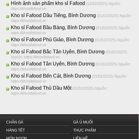
Hình ảnh sản phẩm kho sỉ Fafood
(12/02/2025)
Nguồn:
https://khosifafood.vn
Kho sỉ Fafood Dầu Tiếng, Bình Dương
(01/02/2025)
Nguồn:
https://khosifafood.vn
Kho sỉ Fafood Bầu Bàng, Bình Dương
(01/02/2025)
Nguồn:
https://khosifafood.vn
Kho sỉ Fafood Phú Giáo, Bình Dương
(01/02/2025)
Nguồn:
https://khosifafood.vn
Kho sỉ Fafood Bắc Tân Uyên, Bình Dương
(01/02/2025)
Nguồn: https://khosifafood.vn
Kho sỉ Fafood Tân Uyên, Bình Dương
(01/02/2025)
Nguồn:
https://khosifafood.vn
Kho sỉ Fafood Bến Cát, Bình Dương
(01/02/2025)
Nguồn:
https://khosifafood.vn
Kho sỉ Fafood Thủ Dầu Một
(01/02/2025)
Nguồn:
https://khosifafood.vn
CHÂN GÀ
GÀ Ủ MUỐI
HÀNG TẾT
THỰC PHẨM
MÓN NGON
LIÊN HỆ