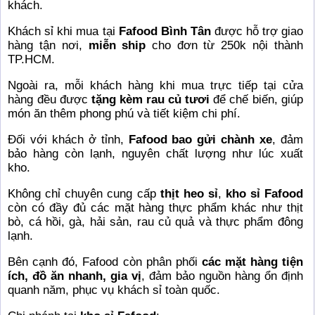
khách.
Khách sỉ khi mua tại
Fafood Bình Tân
được hỗ trợ giao
hàng tận nơi,
miễn ship
cho đơn từ 250k nội thành
TP.HCM.
Ngoài ra, mỗi khách hàng khi mua trực tiếp tại cửa
hàng đều được
tặng kèm rau củ tươi
để chế biến, giúp
món ăn thêm phong phú và tiết kiệm chi phí.
Đối với khách ở tỉnh,
Fafood bao gửi chành xe
, đảm
bảo hàng còn lạnh, nguyên chất lượng như lúc xuất
kho.
Không chỉ chuyên cung cấp
thịt heo sỉ
,
kho sỉ Fafood
còn có đầy đủ các mặt hàng thực phẩm khác như thịt
bò, cá hồi, gà, hải sản, rau củ quả và thực phẩm đông
lạnh.
Bên cạnh đó, Fafood còn phân phối
các mặt hàng tiện
ích, đồ ăn nhanh, gia vị
, đảm bảo nguồn hàng ổn định
quanh năm, phục vụ khách sỉ toàn quốc.