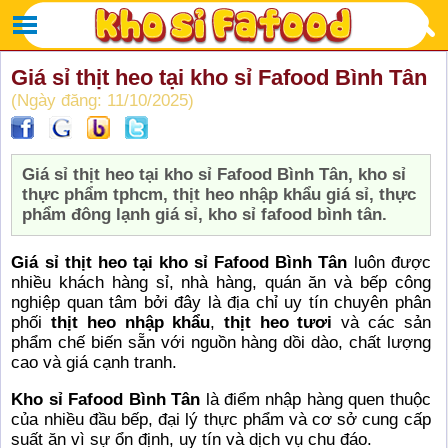
Giá sỉ thịt heo tại kho sỉ Fafood Bình Tân
(Ngày đăng: 11/10/2025)
Giá sỉ thịt heo tại kho sỉ Fafood Bình Tân, kho sỉ
thực phẩm tphcm, thịt heo nhập khẩu giá sỉ, thực
phẩm đông lạnh giá sỉ, kho sỉ fafood bình tân.
Giá sỉ thịt heo tại kho sỉ Fafood Bình Tân
luôn được
nhiều khách hàng sỉ, nhà hàng, quán ăn và bếp công
nghiệp quan tâm bởi đây là địa chỉ uy tín chuyên phân
phối
thịt heo nhập khẩu
,
thịt heo tươi
và các sản
phẩm chế biến sẵn với nguồn hàng dồi dào, chất lượng
cao và giá cạnh tranh.
Kho sỉ Fafood Bình Tân
là điểm nhập hàng quen thuộc
của nhiều đầu bếp, đại lý thực phẩm và cơ sở cung cấp
suất ăn vì sự ổn định, uy tín và dịch vụ chu đáo.